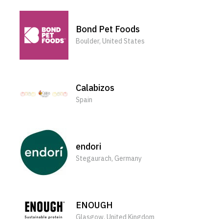
Bond Pet Foods
Boulder, United States
Calabizos
Spain
endori
Stegaurach, Germany
ENOUGH
Glasgow, United Kingdom