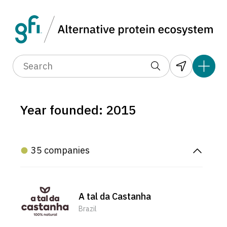
Year founded: 2015
35 companies
A tal da Castanha
Brazil