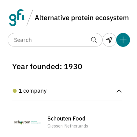
Year founded: 1930
1 company
Schouten Food
Giessen, Netherlands