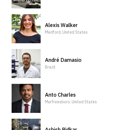
Alexis Walker
Medford, United States
André Damasio
Brazil
Anto Charles
Murfreesboro, United States
Ashish Bidkar