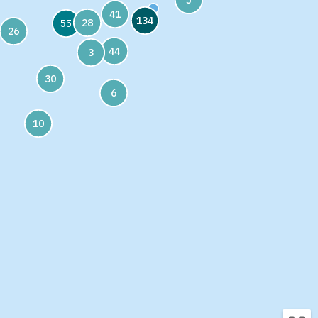
5
41
134
28
55
26
44
3
30
6
10