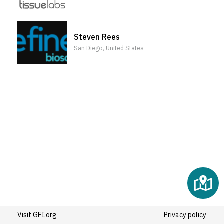
Steven Rees
San Diego, United States
Visit GFI.org
Privacy policy