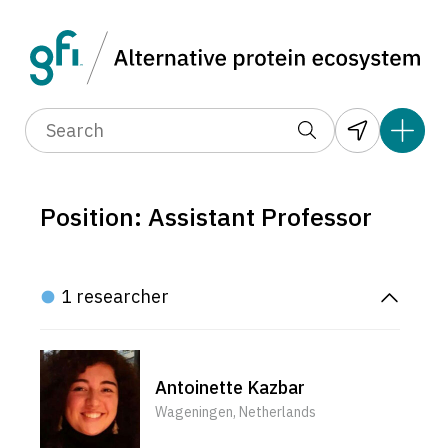
Position: Assistant Professor
1 researcher
Antoinette Kazbar
Wageningen, Netherlands