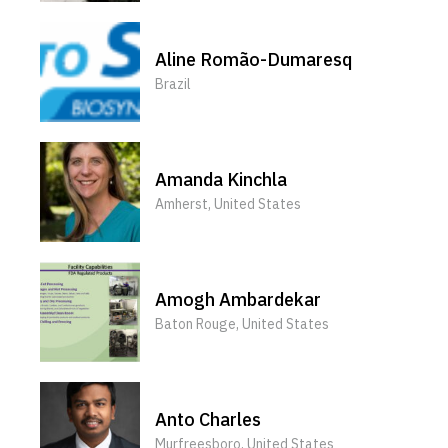
Aline Romão-Dumaresq
Brazil
Amanda Kinchla
Amherst, United States
Amogh Ambardekar
Baton Rouge, United States
Anto Charles
Murfreesboro, United States