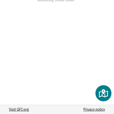
(2)
(2)
(2)
(2)
(2)
(2)
(2)
(2)
(2)
(2)
(2)
(2)
(2)
(3)
(2)
(2)
Visit GFI.org
(2)
Privacy policy