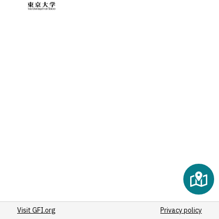
(2)
(2)
(2)
(2)
(2)
(2)
(2)
(2)
(2)
(2)
(2)
(2)
(2)
(3)
(2)
(2)
Visit GFI.org
(2)
Privacy policy