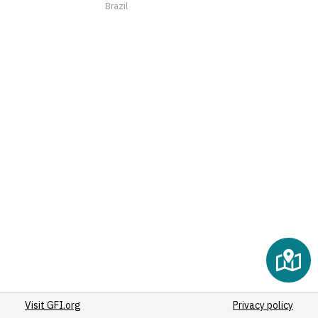
Brazil
(2)
(2)
(2)
(2)
(2)
(2)
(2)
(2)
(2)
(2)
(2)
(2)
(2)
(3)
(2)
(2)
Visit GFI.org
(2)
Privacy policy