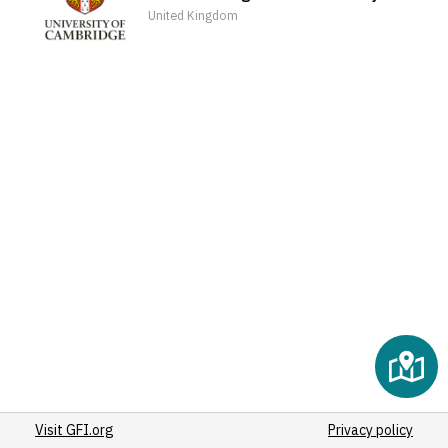
(2)
United Kingdom
(2)
(2)
(2)
(2)
(2)
(2)
(2)
(2)
(2)
(2)
(2)
(2)
(3)
(2)
(2)
Visit GFI.org
(2)
Privacy policy