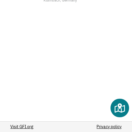
(2)
(2)
(2)
(2)
(2)
(2)
(2)
(2)
(2)
(2)
(2)
(2)
(2)
(3)
(2)
(2)
Visit GFI.org
(2)
Privacy policy