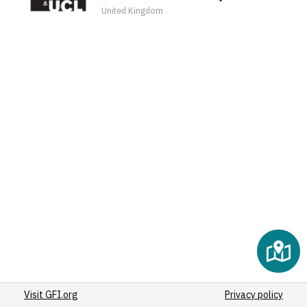
(2)
United Kingdom
(2)
(2)
(2)
(2)
(2)
(2)
(2)
(2)
(2)
(2)
(2)
(2)
(3)
(2)
(2)
Visit GFI.org
(2)
Privacy policy