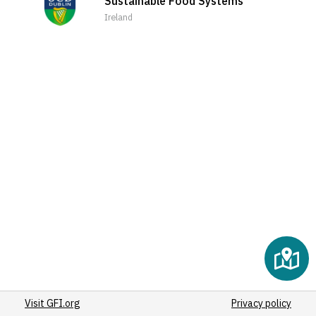
Sustainable Food Systems
(2)
Ireland
(2)
(2)
(2)
(2)
(2)
(2)
(2)
(2)
(2)
(2)
(2)
(2)
(3)
(2)
(2)
Visit GFI.org
(2)
Privacy policy