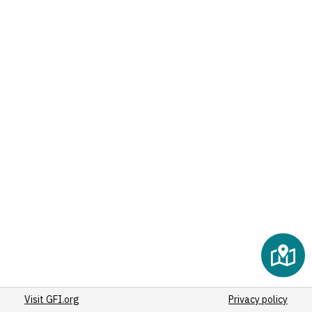
(5)
(5)
(5)
(5)
(5)
(5)
(5)
(5)
(5)
(5)
(5)
(5)
(5)
(6)
(5)
(5)
Visit GFI.org
(5)
Privacy policy