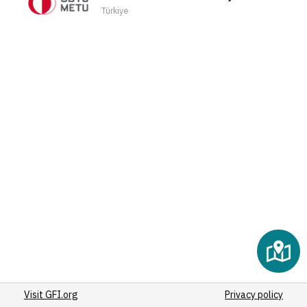
(2)
Türkiye
(2)
(2)
(2)
(2)
(2)
(2)
(2)
(2)
(2)
(2)
(2)
(2)
(3)
(2)
(2)
Visit GFI.org
(2)
Privacy policy