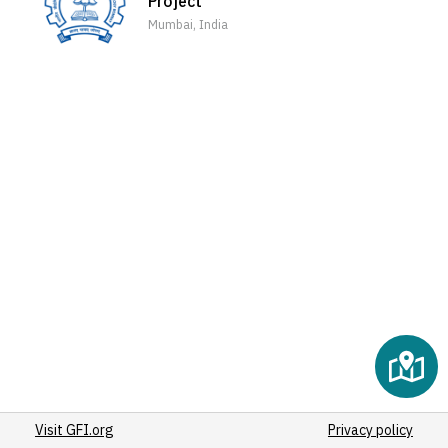
Project
(2)
Mumbai, India
(2)
(2)
(2)
(2)
(2)
(2)
(2)
(2)
(2)
(2)
(2)
(3)
(2)
(2)
(2)
Visit GFI.org
(2)
Privacy policy