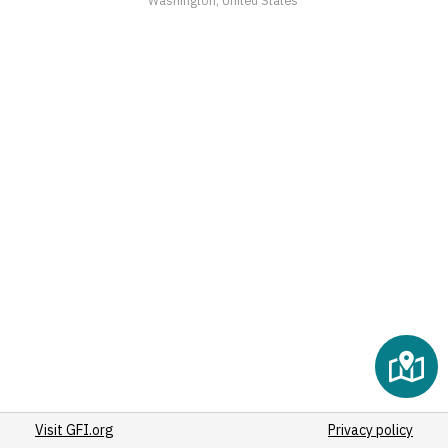
(2)
(2)
(2)
(2)
(2)
(2)
(2)
(2)
(2)
(2)
(2)
(2)
(3)
(2)
(2)
(2)
Visit GFI.org
(2)
Privacy policy