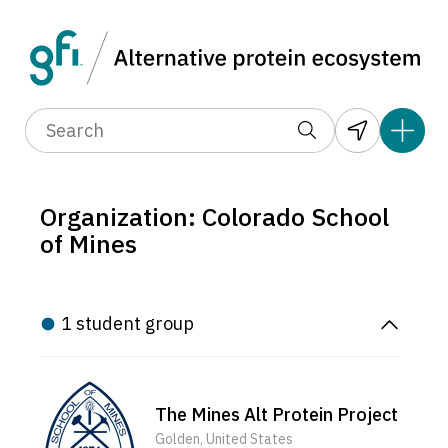
Organization: Colorado School
of Mines
1 student group
The Mines Alt Protein Project
Golden, United States