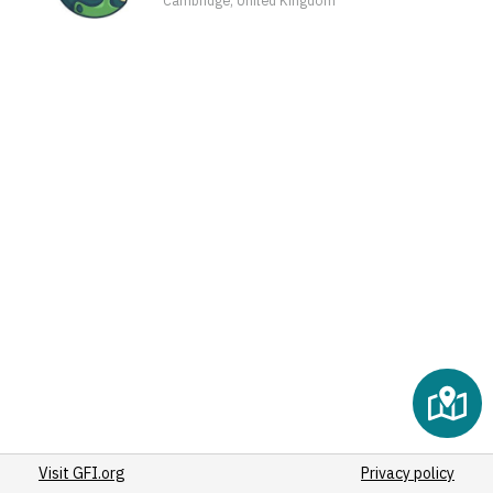
(2)
(2)
(2)
(2)
(2)
(2)
(2)
(2)
(2)
(2)
(2)
(2)
(3)
(2)
(2)
(2)
Visit GFI.org
(2)
Privacy policy