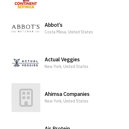
Abbot’s
Costa Mesa, United States
Actual Veggies
New York, United States
Ahimsa Companies
New York, United States
Air Protein