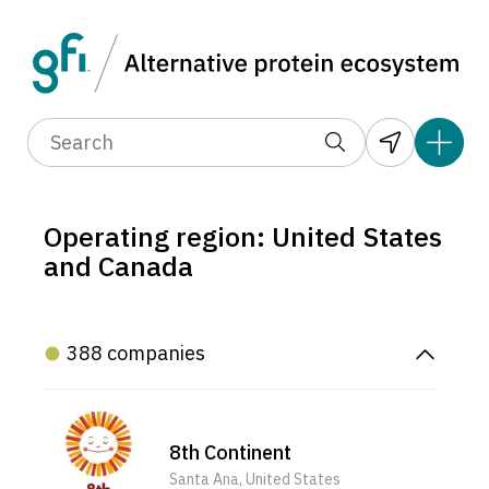
Operating region: United States
and Canada
388 companies
8th Continent
Santa Ana, United States