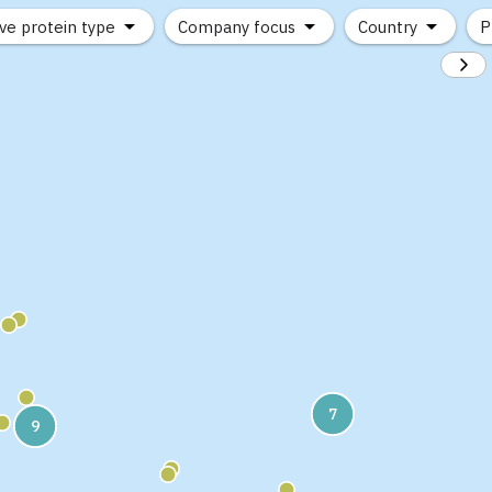
ve protein type
Company focus
Country
P
7
9