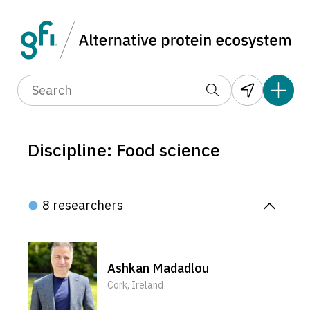
Discipline: Food science
8 researchers
Ashkan Madadlou
Cork, Ireland