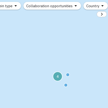
ein type
Collaboration opportunities
Country
(1)
4