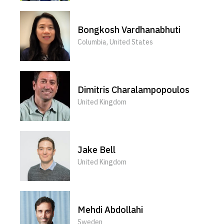
Bongkosh Vardhanabhuti
Columbia, United States
Dimitris Charalampopoulos
United Kingdom
Jake Bell
United Kingdom
Mehdi Abdollahi
Sweden