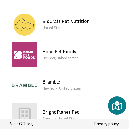
BioCraft Pet Nutrition
United States
Bond Pet Foods
Boulder, United States
Bramble
New York, United States
Bright Planet Pet
Chicago, United States
Visit GFI.org
Privacy policy