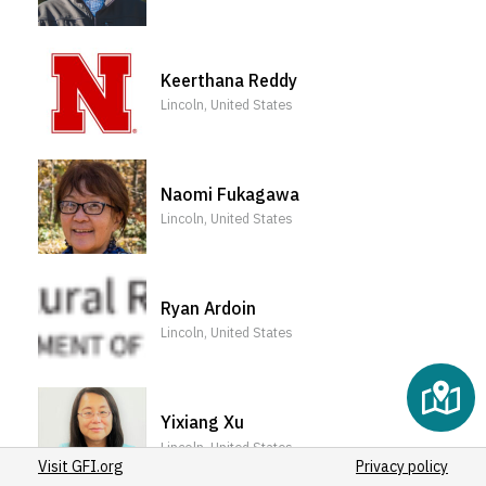
Keerthana Reddy
Lincoln, United States
Naomi Fukagawa
Lincoln, United States
Ryan Ardoin
Lincoln, United States
Yixiang Xu
Lincoln, United States
Visit GFI.org
Privacy policy