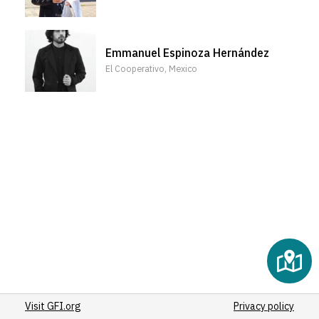
Emmanuel Espinoza Hernández
El Cooperativo, Mexico
Visit GFI.org
Privacy policy