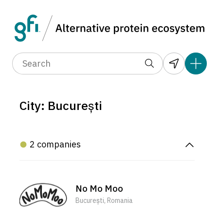
City: București
2 companies
No Mo Moo
București, Romania